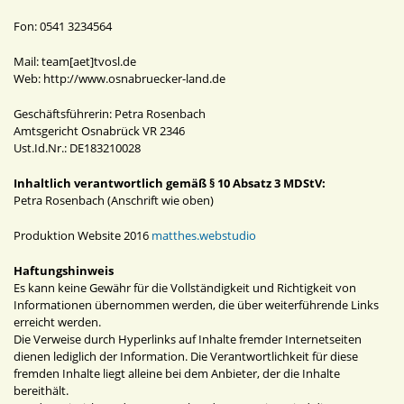
Fon: 0541 3234564
Mail: team[aet]tvosl.de
Web: http://www.osnabruecker-land.de
Geschäftsführerin: Petra Rosenbach
Amtsgericht Osnabrück VR 2346
Ust.Id.Nr.: DE183210028
Inhaltlich verantwortlich gemäß § 10 Absatz 3 MDStV:
Petra Rosenbach (Anschrift wie oben)
Produktion Website 2016
matthes.webstudio
Haftungshinweis
Es kann keine Gewähr für die Vollständigkeit und Richtigkeit von
Informationen übernommen werden, die über weiterführende Links
erreicht werden.
Die Verweise durch Hyperlinks auf Inhalte fremder Internetseiten
dienen lediglich der Information. Die Verantwortlichkeit für diese
fremden Inhalte liegt alleine bei dem Anbieter, der die Inhalte
bereithält.