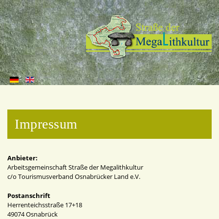
Impressum
Anbieter:
Arbeitsgemeinschaft Straße der Megalithkultur
c/o Tourismusverband Osnabrücker Land e.V.
Postanschrift
Herrenteichsstraße 17+18
49074 Osnabrück