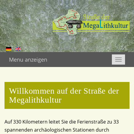
Menu anzeigen
Toggle
naviga
Willkommen auf der Straße der
Megalithkultur
Auf 330 Kilometern leitet Sie die Ferienstraße zu 33
spannenden archäologischen Stationen durch