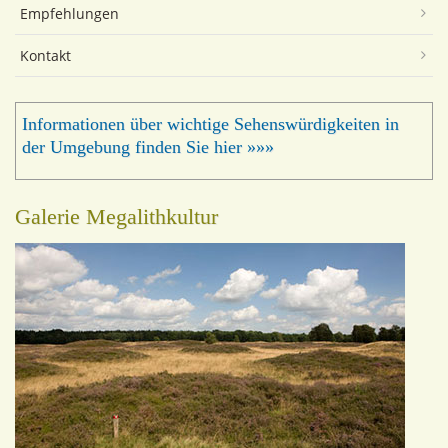
Empfehlungen
Kontakt
Informationen über wichtige Sehenswürdigkeiten in
der Umgebung finden Sie hier »»»
Galerie Megalithkultur