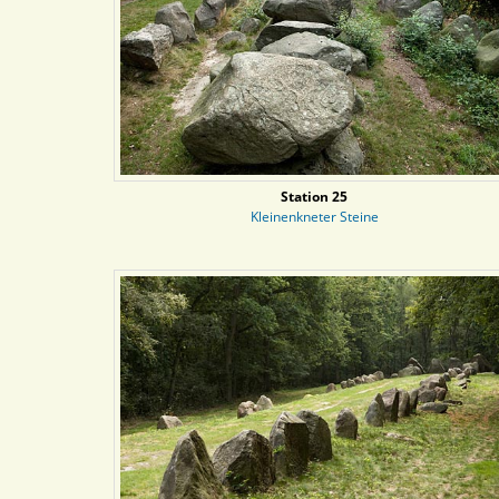
Station 25
Kleinenkneter Steine