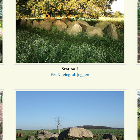
Station 2
Großsteingrab Jeggen