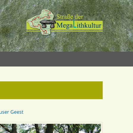
user Geest