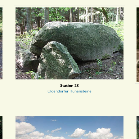
Station 23
Oldendorfer Hünensteine