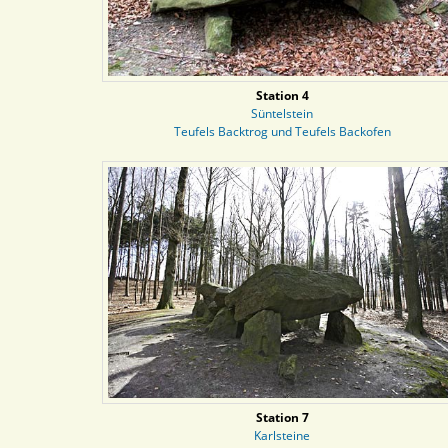
Station 4
Süntelstein
Teufels Backtrog und Teufels Backofen
Station 7
Karlsteine