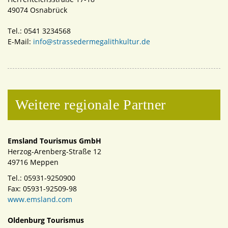
49074 Osnabrück
Tel.: 0541 3234568
E-Mail:
info@strassedermegalithkultur.de
Weitere regionale Partner
Emsland Tourismus GmbH
Herzog-Arenberg-Straße 12
49716 Meppen
Tel.: 05931-9250900
Fax: 05931-92509-98
www.emsland.com
Oldenburg Tourismus