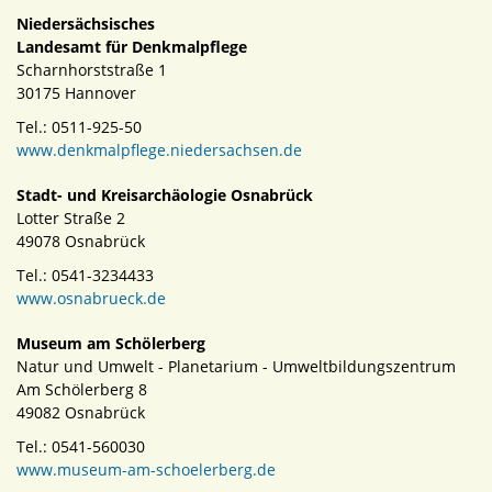
Niedersächsisches
Landesamt für Denkmalpflege
Scharnhorststraße 1
30175 Hannover
Tel.: 0511-925-50
www.denkmalpflege.niedersachsen.de
Stadt- und Kreisarchäologie Osnabrück
Lotter Straße 2
49078 Osnabrück
Tel.: 0541-3234433
www.osnabrueck.de
Museum am Schölerberg
Natur und Umwelt - Planetarium - Umweltbildungszentrum
Am Schölerberg 8
49082 Osnabrück
Tel.: 0541-560030
www.museum-am-schoelerberg.de