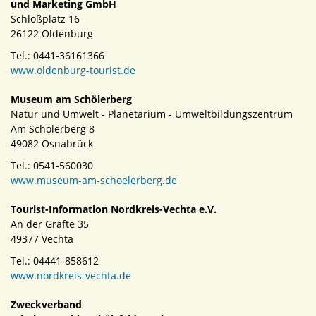
und Marketing GmbH
Schloßplatz 16
26122 Oldenburg
Tel.: 0441-36161366
www.oldenburg-tourist.de
Museum am Schölerberg
Natur und Umwelt - Planetarium - Umweltbildungszentrum
Am Schölerberg 8
49082 Osnabrück
Tel.: 0541-560030
www.museum-am-schoelerberg.de
Tourist-Information Nordkreis-Vechta e.V.
An der Gräfte 35
49377 Vechta
Tel.: 04441-858612
www.nordkreis-vechta.de
Zweckverband