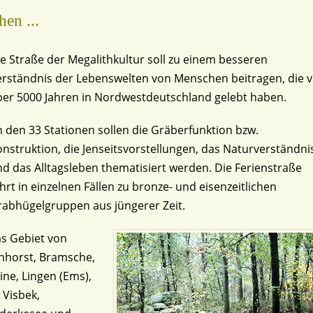
en ...
e Straße der Megalithkultur soll zu einem besseren
rständnis der Lebenswelten von Menschen beitragen, die v
ber 5000 Jahren in Nordwestdeutschland gelebt haben.
 den 33 Stationen sollen die Gräberfunktion bzw.
nstruktion, die Jenseitsvorstellungen, das Naturverständni
d das Alltagsleben thematisiert werden. Die Ferienstraße
hrt in einzelnen Fällen zu bronze- und eisenzeitlichen
rabhügelgruppen aus jüngerer Zeit.
as Gebiet von
nhorst, Bramsche,
ine, Lingen (Ems),
 Visbek,