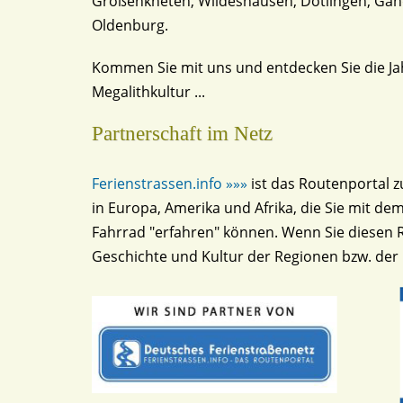
Großenkneten, Wildeshausen, Dötlingen, Ga
Oldenburg.
Kommen Sie mit uns und entdecken Sie die Ja
Megalithkultur ...
Partnerschaft im Netz
Ferienstrassen.info »»»
ist das Routenportal 
in Europa, Amerika und Afrika, die Sie mit 
Fahrrad "erfahren" können. Wenn Sie diesen 
Geschichte und Kultur der Regionen bzw. der 