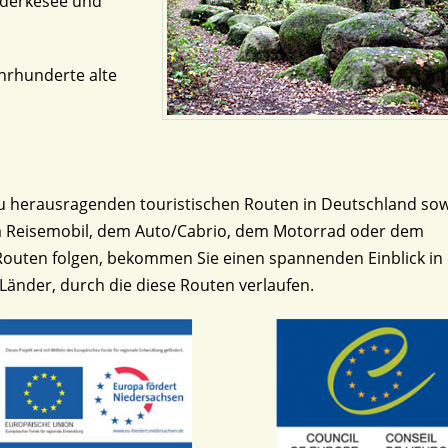
nderkesee und
hrhunderte alte
zu herausragenden touristischen Routen in Deutschland so
dem Reisemobil, dem Auto/Cabrio, dem Motorrad oder dem
Routen folgen, bekommen Sie einen spannenden Einblick in 
Länder, durch die diese Routen verlaufen.