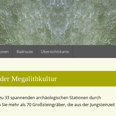
ionen
Radroute
Übersichtskarte
der Megalithkultur
ße zu 33 spannenden archäologischen Stationen durch
ie mehr als 70 Großsteingräber, die aus der Jungsteinzeit
.