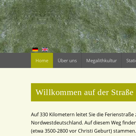
Home
Über uns
Megalithkultur
Stat
Willkommen auf der Straße 
Auf 330 Kilometern leitet Sie die Ferienstra
Nordwestdeutschland. Auf diesem Weg finden S
(etwa 3500-2800 vor Christi Geburt) stammen