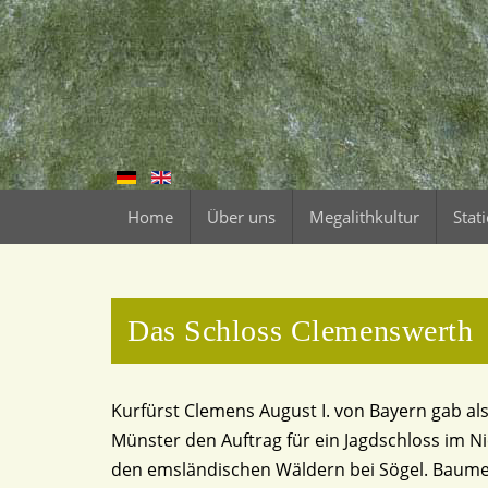
Home
Über uns
Megalithkultur
Stat
Das Schloss Clemenswerth
Kurfürst Clemens August I. von Bayern gab al
Münster den Auftrag für ein Jagdschloss im Ni
den emsländischen Wäldern bei Sögel. Baume