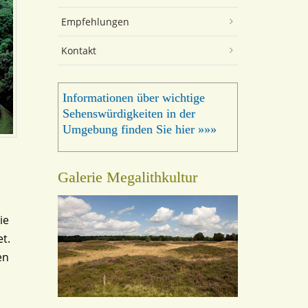
Empfehlungen
Kontakt
Informationen über wichtige
Sehenswürdigkeiten in der
Umgebung finden Sie hier »»»
Galerie Megalithkultur
ie
t.
en