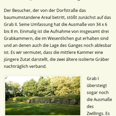
Der Besucher, der von der Dorfstraße das
baumumstandene Areal betritt, stößt zunächst auf das
Grab II. Seine Umfassung hat die Ausmaße von 34 x 6
bis 8 m. Einmalig ist die Aufnahme von insgesamt drei
Grabkammern, die im Wesentlichen gut erhalten sind
und an denen auch die Lage des Ganges noch ablesbar
ist. Es wir vermutet, dass die mittlere Kammer eine
jüngere Zutat darstellt, die zwei ältere isolierte Gräber
nachträglich verband.
Grab I
übersteigt
sogar noch
die Ausmaße
des
Zwillings. Es