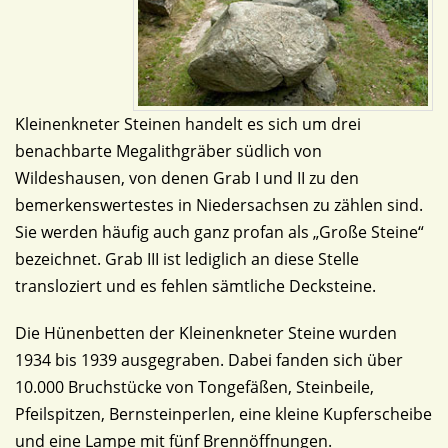
Kleinenkneter Steinen handelt es sich um drei
benachbarte Megalithgräber südlich von
Wildeshausen, von denen Grab I und II zu den
bemerkenswertestes in Niedersachsen zu zählen sind.
Sie werden häufig auch ganz profan als „Große Steine“
bezeichnet. Grab III ist lediglich an diese Stelle
transloziert und es fehlen sämtliche Decksteine.
Die Hünenbetten der Kleinenkneter Steine wurden
1934 bis 1939 ausgegraben. Dabei fanden sich über
10.000 Bruchstücke von Tongefäßen, Steinbeile,
Pfeilspitzen, Bernsteinperlen, eine kleine Kupferscheibe
und eine Lampe mit fünf Brennöffnungen.